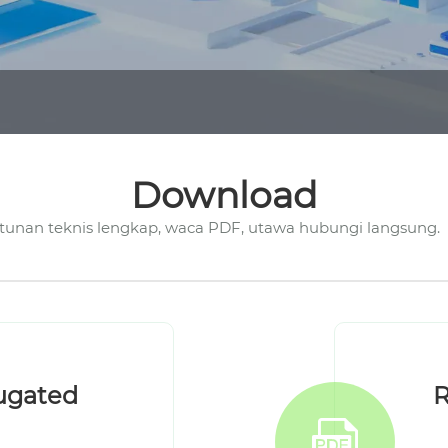
Download
ntunan teknis lengkap, waca PDF, utawa hubungi langsung.
rugated
R
