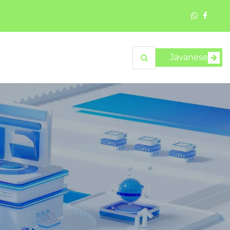
Javanese