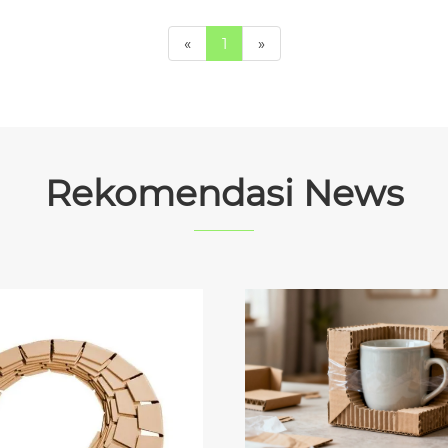
«
1
»
Rekomendasi News