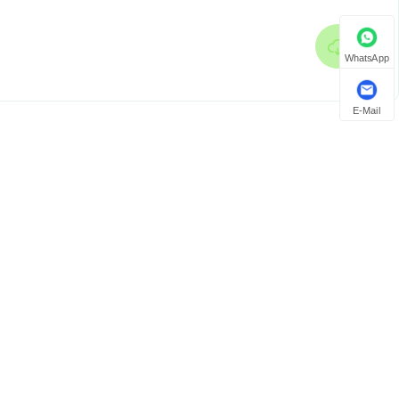

WhatsApp
E-Mail