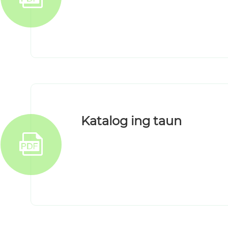
Katalog ing taun
