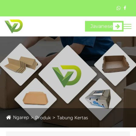
Javanese
Ngarep
Produk
Tabung Kertas