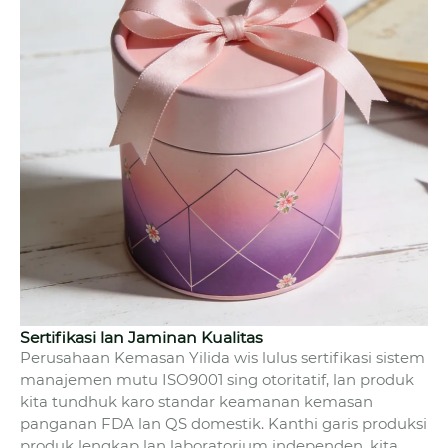
Sertifikasi lan Jaminan Kualitas
Perusahaan Kemasan Yilida wis lulus sertifikasi sistem
manajemen mutu ISO9001 sing otoritatif, lan produk
kita tundhuk karo standar keamanan kemasan
panganan FDA lan QS domestik. Kanthi garis produksi
produk lengkap lan laboratorium independen, kita