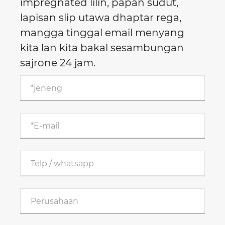
impregnated lilin, papan sudut,
lapisan slip utawa dhaptar rega,
mangga tinggal email menyang
kita lan kita bakal sesambungan
sajrone 24 jam.