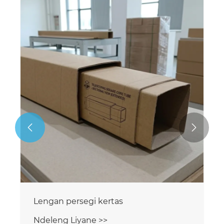


Lengan persegi kertas
Ndeleng Liyane >>