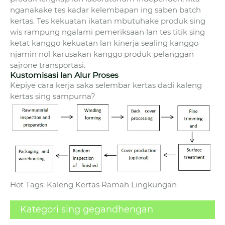
nganakake tes kadar kelembapan ing saben batch
kertas. Tes kekuatan ikatan mbutuhake produk sing
wis rampung ngalami pemeriksaan lan tes titik sing
ketat kanggo kekuatan lan kinerja sealing kanggo
njamin nol karusakan kanggo produk pelanggan
sajrone transportasi.
Kustomisasi lan Alur Proses
Kepiye cara kerja saka selembar kertas dadi kaleng
kertas sing sampurna?
Hot Tags: Kaleng Kertas Ramah Lingkungan
Kategori sing gegandhengan