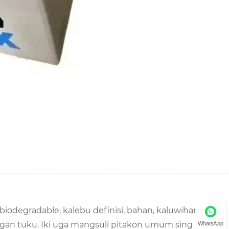
 biodegradable, kalebu definisi, bahan, kaluwihan
bangan tuku. Iki uga mangsuli pitakon umum sing ana
WhatsApp