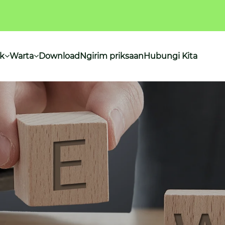
k
Warta
Download
Ngirim priksaan
Hubungi Kita