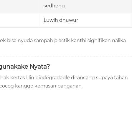
sedheng
Luwih dhuwur
ek bisa nyuda sampah plastik kanthi signifikan nalika
Digunakake Nyata?
ak kertas lilin biodegradable dirancang supaya tahan
ga cocog kanggo kemasan panganan.