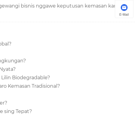
 ngewangi bisnis nggawe keputusan kemasan kanthi
E-Mail
obal?
ingkungan?
 Nyata?
 Lilin Biodegradable?
aro Kemasan Tradisional?
er?
e sing Tepat?