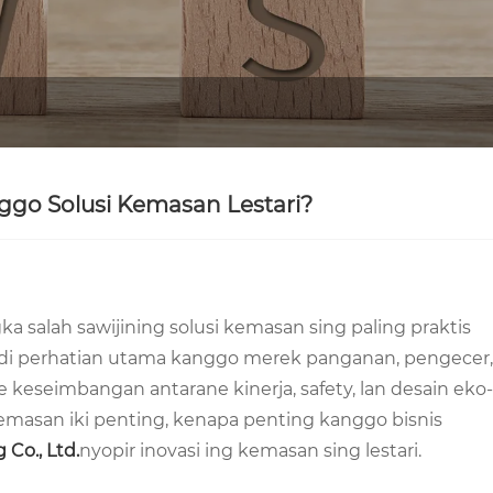
nggo Solusi Kemasan Lestari?
 salah sawijining solusi kemasan sing paling praktis
dadi perhatian utama kanggo merek panganan, pengecer,
 keseimbangan antarane kinerja, safety, lan desain eko-
kemasan iki penting, kenapa penting kanggo bisnis
 Co., Ltd.
nyopir inovasi ing kemasan sing lestari.