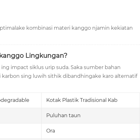
optimalake kombinasi materi kanggo njamin kekiatan
g kanggo Lingkungan?
 ing impact siklus urip suda. Saka sumber bahan
arbon sing luwih sithik dibandhingake karo alternatif
iodegradable
Kotak Plastik Tradisional Kab
Puluhan taun
Ora