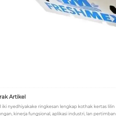
rak Artikel
l iki nyedhiyakake ringkesan lengkap kothak kertas lilin
ungan, kinerja fungsional, aplikasi industri, lan pertim